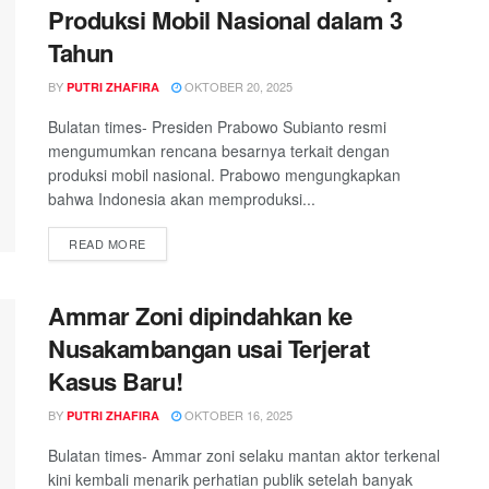
Produksi Mobil Nasional dalam 3
Tahun
BY
OKTOBER 20, 2025
PUTRI ZHAFIRA
Bulatan times- Presiden Prabowo Subianto resmi
mengumumkan rencana besarnya terkait dengan
produksi mobil nasional. Prabowo mengungkapkan
bahwa Indonesia akan memproduksi...
DETAILS
READ MORE
Ammar Zoni dipindahkan ke
Nusakambangan usai Terjerat
Kasus Baru!
BY
OKTOBER 16, 2025
PUTRI ZHAFIRA
Bulatan times- Ammar zoni selaku mantan aktor terkenal
kini kembali menarik perhatian publik setelah banyak