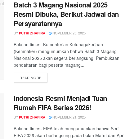
Batch 3 Magang Nasional 2025
Resmi Dibuka, Berikut Jadwal dan
Persyaratannya
BY
NOVEMBER 25, 2025
PUTRI ZHAFIRA
Bulatan times- Kementerian Ketenagakerjaan
(Kemnaker) mengumumkan bahwa Batch 3 Magang
Nasional 2025 akan segera berlangsung. Pembukaan
pendaftaran bagi peserta magang...
DETAILS
READ MORE
Indonesia Resmi Menjadi Tuan
Rumah FIFA Series 2026!
BY
NOVEMBER 21, 2025
PUTRI ZHAFIRA
Bulatan times- FIFA telah mengumumkan bahwa Seri
FIFA 2026 akan berlangsung pada bulan Maret dan April