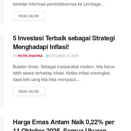
beredar informasi pemindahannya ke Lembaga...
DETAILS
READ MORE
5 Investasi Terbaik sebagai Strategi
Menghadapi Inflasi!
BY
OKTOBER 12, 2025
PUTRI ZHAFIRA
Bulatan times- Sebagai masyarakat modern, kita harus
lebih aware terhadap infalsi. Ketika inflasi meningkat,
daya beli uang kita bisa menyusut....
DETAILS
READ MORE
Harga Emas Antam Naik 0,22% per
11 Oktober 2025, Semua Ukuran