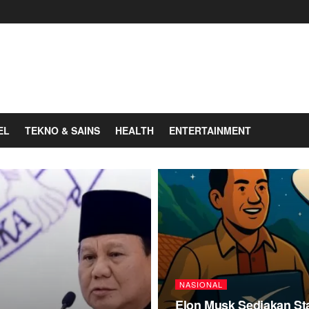
EL
TEKNO & SAINS
HEALTH
ENTERTAINMENT
NASIONAL
Elon Musk Sediakan Sta