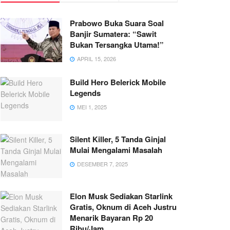
Prabowo Buka Suara Soal
Banjir Sumatera: “Sawit
Bukan Tersangka Utama!”
APRIL 15, 2026
Build Hero Belerick Mobile
Legends
MEI 1, 2025
Silent Killer, 5 Tanda Ginjal
Mulai Mengalami Masalah
DESEMBER 7, 2025
Elon Musk Sediakan Starlink
Gratis, Oknum di Aceh Justru
Menarik Bayaran Rp 20
Ribu/Jam