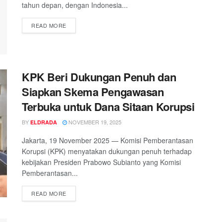
tahun depan, dengan Indonesia...
DETAILS
READ MORE
KPK Beri Dukungan Penuh dan
Siapkan Skema Pengawasan
Terbuka untuk Dana Sitaan Korupsi
BY
NOVEMBER 19, 2025
ELDRADA
Jakarta, 19 November 2025 — Komisi Pemberantasan
Korupsi (KPK) menyatakan dukungan penuh terhadap
kebijakan Presiden Prabowo Subianto yang Komisi
Pemberantasan...
DETAILS
READ MORE