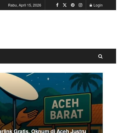
Rabu, April 15, 2026
Login
rlink Gratis, Oknum di Aceh Justru