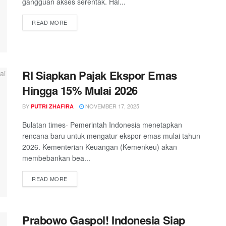
gangguan akses serentak. Hal...
DETAILS
READ MORE
RI Siapkan Pajak Ekspor Emas
Hingga 15% Mulai 2026
BY
NOVEMBER 17, 2025
PUTRI ZHAFIRA
Bulatan times- Pemerintah Indonesia menetapkan
rencana baru untuk mengatur ekspor emas mulai tahun
2026. Kementerian Keuangan (Kemenkeu) akan
membebankan bea...
DETAILS
READ MORE
Prabowo Gaspol! Indonesia Siap