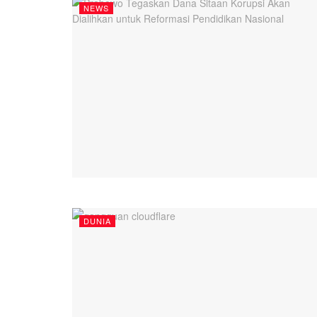
NEWS
DUNIA