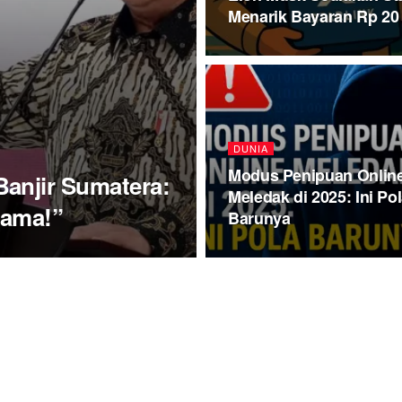
Menarik Bayaran Rp 20
DUNIA
Modus Penipuan Onlin
anjir Sumatera:
Meledak di 2025: Ini Po
tama!”
Barunya