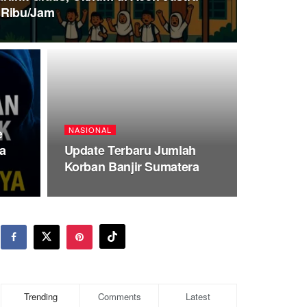
 Ribu/Jam
NASIONAL
e
la
Update Terbaru Jumlah
Korban Banjir Sumatera
Trending
Comments
Latest