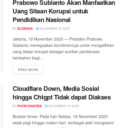
Prabowo Subianto Akan Manfaatkan
Uang Sitaan Korupsi untuk
Pendidikan Nasional
BY
NOVEMBER 19, 2025
ELDRADA
Jakarta, 19 November 2025 — Presiden Prabowo
Subianto menegaskan komitmennya untuk mengalihkan
uang sitaan korupsi sebagai sumber pendanaan
tambahan bagi...
DETAILS
READ MORE
Cloudflare Down, Media Sosial
hingga Chtgpt Tidak dapat Diakses
BY
NOVEMBER 19, 2025
PUTRI ZHAFIRA
Bulatan times- Pada hari Selasa, 18 November 2025
sejak pagi hingga malam hari, berbagai web mengalami