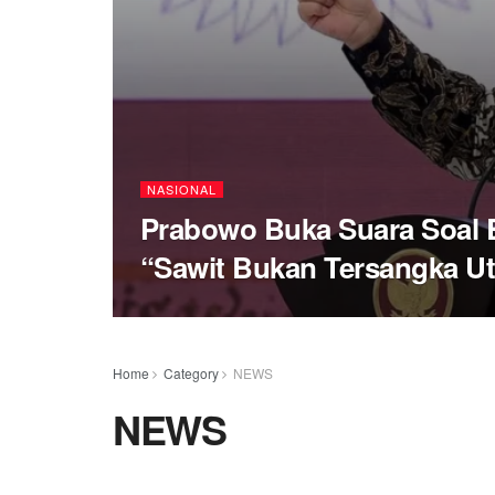
NASIONAL
Prabowo Buka Suara Soal B
“Sawit Bukan Tersangka U
Home
Category
NEWS
NEWS