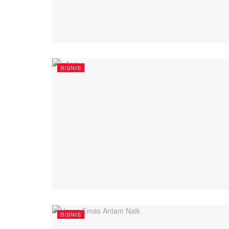
BISNIS
BISNIS