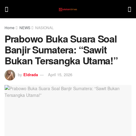
Home
NEWS
NASIONAL
Prabowo Buka Suara Soal
Banjir Sumatera: “Sawit
Bukan Tersangka Utama!”
by
Eldrada
April 15, 2026