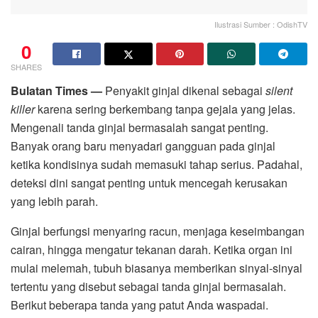
Ilustrasi Sumber : OdishTV
0
SHARES
Bulatan Times —
Penyakit ginjal dikenal sebagai
silent
killer
karena sering berkembang tanpa gejala yang jelas.
Mengenali tanda ginjal bermasalah sangat penting.
Banyak orang baru menyadari gangguan pada ginjal
ketika kondisinya sudah memasuki tahap serius. Padahal,
deteksi dini sangat penting untuk mencegah kerusakan
yang lebih parah.
Ginjal berfungsi menyaring racun, menjaga keseimbangan
cairan, hingga mengatur tekanan darah. Ketika organ ini
mulai melemah, tubuh biasanya memberikan sinyal-sinyal
tertentu yang disebut sebagai tanda ginjal bermasalah.
Berikut beberapa tanda yang patut Anda waspadai.