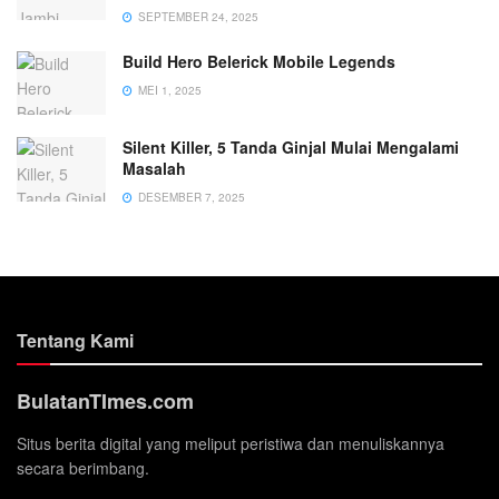
SEPTEMBER 24, 2025
Build Hero Belerick Mobile Legends
MEI 1, 2025
Silent Killer, 5 Tanda Ginjal Mulai Mengalami
Masalah
DESEMBER 7, 2025
Tentang Kami
BulatanTImes.com
Situs berita digital yang meliput peristiwa dan menuliskannya
secara berimbang.