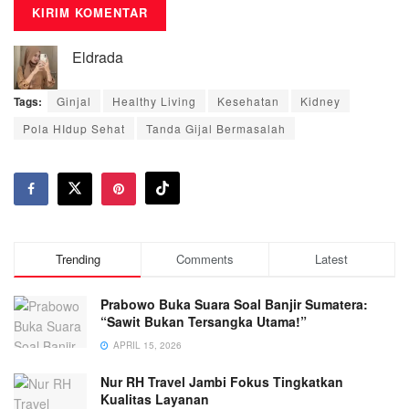
Eldrada
Tags:
Ginjal
Healthy Living
Kesehatan
Kidney
Pola HIdup Sehat
Tanda Gijal Bermasalah
Trending
Comments
Latest
Prabowo Buka Suara Soal Banjir Sumatera:
“Sawit Bukan Tersangka Utama!”
APRIL 15, 2026
Nur RH Travel Jambi Fokus Tingkatkan
Kualitas Layanan