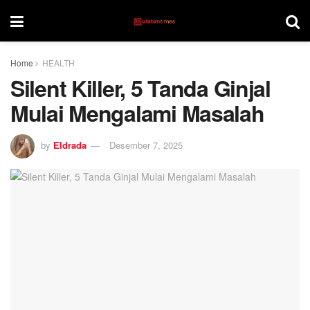
Home
HEALTH
Silent Killer, 5 Tanda Ginjal
Mulai Mengalami Masalah
by
Eldrada
Desember 7, 2025