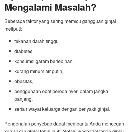
Mengalami Masalah?
Beberapa faktor yang sering memicu gangguan ginjal
meliputi:
tekanan darah tinggi,
diabetes,
konsumsi garam berlebihan,
kurang minum air putih,
obesitas,
penggunaan obat pereda nyeri dalam jangka
panjang,
serta riwayat keluarga dengan penyakit ginjal.
Pengenalan penyebab dapat membantu Anda mencegah
kerusakan ginjal lebih jauh. Selalu waspadai tanda ginjal