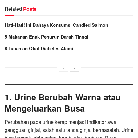
Related
Posts
Hati-Hati! Ini Bahaya Konsumsi Candied Salmon
5 Makanan Enak Penurun Darah Tinggi
8 Tanaman Obat Diabetes Alami
1. Urine Berubah Warna atau
Mengeluarkan Busa
Perubahan pada urine kerap menjadi indikator awal
gangguan ginjal, salah satu tanda ginjal bermasalah. Urine
bisa tampak lebih gelap, keruh, atau berbusa. Busa